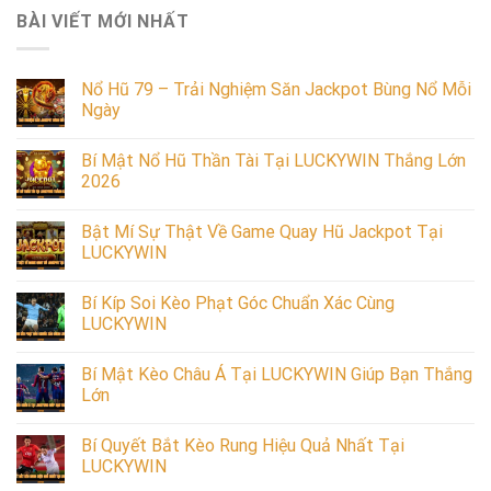
BÀI VIẾT MỚI NHẤT
Nổ Hũ 79 – Trải Nghiệm Săn Jackpot Bùng Nổ Mỗi
Ngày
Bí Mật Nổ Hũ Thần Tài Tại LUCKYWIN Thắng Lớn
2026
Bật Mí Sự Thật Về Game Quay Hũ Jackpot Tại
LUCKYWIN
Bí Kíp Soi Kèo Phạt Góc Chuẩn Xác Cùng
LUCKYWIN
Bí Mật Kèo Châu Á Tại LUCKYWIN Giúp Bạn Thắng
Lớn
Bí Quyết Bắt Kèo Rung Hiệu Quả Nhất Tại
LUCKYWIN