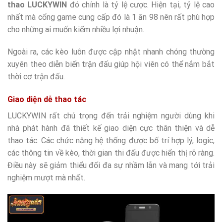
thao LUCKYWIN
đó chính là tỷ lệ cược. Hiện tại, tỷ lệ cao
nhất mà cổng game cung cấp đó là 1 ăn 98 nên rất phù hợp
cho những ai muốn kiếm nhiều lợi nhuận.
Ngoài ra, các kèo luôn được cập nhật nhanh chóng thường
xuyên theo diễn biến trận đấu giúp hội viên có thể nắm bắt
thời cơ trận đấu.
Giao diện dễ thao tác
LUCKYWIN rất chú trọng đến trải nghiệm người dùng khi
nhà phát hành đã thiết kế giao diện cực thân thiện và dễ
thao tác. Các chức năng hệ thống được bố trí hợp lý, logic,
các thông tin về kèo, thời gian thi đấu được hiển thị rõ ràng.
Điều này sẽ giảm thiểu đối đa sự nhầm lẫn và mang tới trải
nghiệm mượt mà nhất.