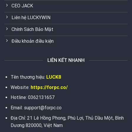
CEO JACK
Liên hệ LUCKYWIN
Chính Sách Bảo Mật
Điều khoản điều kiện
LIÊN KẾT NHANH
Tên thương hiệu:
LUCK8
Website:
https://forpc.co/
Hotline: 0362131657
Email:
support@forpc.co
Địa Chỉ: 21 Lê Hồng Phong, Phú Lợi, Thủ Dầu Một, Bình
Dương 820000, Việt Nam