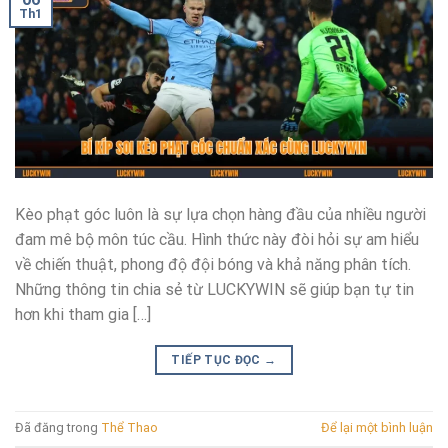
Th1
Kèo phạt góc luôn là sự lựa chọn hàng đầu của nhiều người
đam mê bộ môn túc cầu. Hình thức này đòi hỏi sự am hiểu
về chiến thuật, phong độ đội bóng và khả năng phân tích.
Những thông tin chia sẻ từ LUCKYWIN sẽ giúp bạn tự tin
hơn khi tham gia […]
TIẾP TỤC ĐỌC
→
Đã đăng trong
Thể Thao
Để lại một bình luận