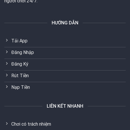
người chơi 24/7.
HƯỚNG DẪN
Tải App
Đăng Nhập
Đăng Ký
Rút Tiền
Nạp Tiền
LIÊN KẾT NHANH
Chơi có trách nhiệm