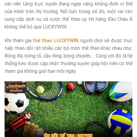
các nền tảng trực tuyến đang ngày càng khẳng định vị thế
của mình trên thị trường. Nổi bật trong số đó, một cái tên
cung cấp dịch vụ cá cược thể thao uy tín hàng đầu Châu Á
không thể bỏ qua LUCKYWIN.
Khi tham gia
thể thao LUCKYWIN
, người chơi sẽ được trực
tiếp theo dõi rất nhiều các bộ môn thể thao khác nhau như:
Bóng đá, bóng rổ, cầu lông, bóng chuyền,… Cùng với đó là hệ
thống kèo được cập nhật thường xuyên giúp hội viên có thể
tham gia không giới hạn mỗi ngày.