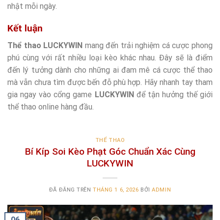
nhật mỗi ngày.
Kết luận
Thể thao LUCKYWIN
mang đến trải nghiệm cá cược phong
phú cùng với rất nhiều loại kèo khác nhau. Đây sẽ là điểm
đến lý tưởng dành cho những ai đam mê cá cược thể thao
mà vẫn chưa tìm được bến đỗ phù hợp. Hãy nhanh tay tham
gia ngay vào cổng game
LUCKYWIN
để tận hưởng thế giới
thể thao online hàng đầu.
THỂ THAO
Bí Kíp Soi Kèo Phạt Góc Chuẩn Xác Cùng
LUCKYWIN
ĐÃ ĐĂNG TRÊN
THÁNG 1 6, 2026
BỞI
ADMIN
06