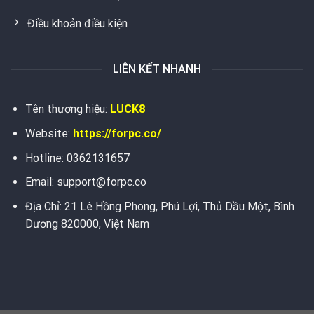
Điều khoản điều kiện
LIÊN KẾT NHANH
Tên thương hiệu:
LUCK8
Website:
https://forpc.co/
Hotline: 0362131657
Email:
support@forpc.co
Địa Chỉ: 21 Lê Hồng Phong, Phú Lợi, Thủ Dầu Một, Bình
Dương 820000, Việt Nam