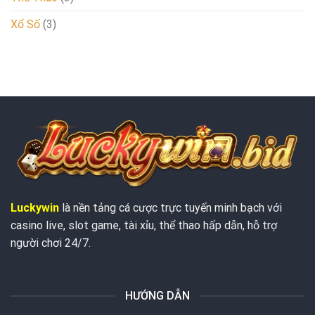
Xổ Số
(3)
Luckywin
là nền tảng cá cược trực tuyến minh bạch với
casino live, slot game, tài xỉu, thể thao hấp dẫn, hỗ trợ
người chơi 24/7.
HƯỚNG DẪN