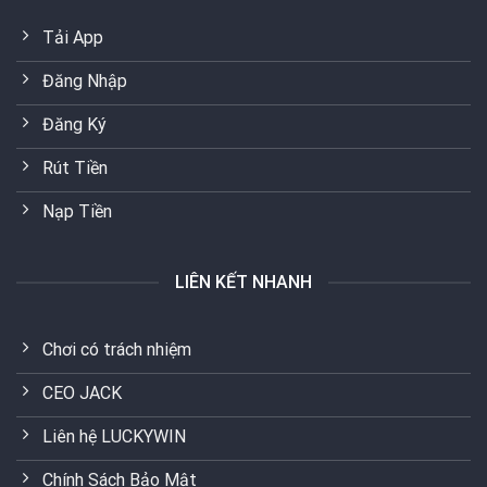
Tải App
Đăng Nhập
Đăng Ký
Rút Tiền
Nạp Tiền
LIÊN KẾT NHANH
Chơi có trách nhiệm
CEO JACK
Liên hệ LUCKYWIN
Chính Sách Bảo Mật