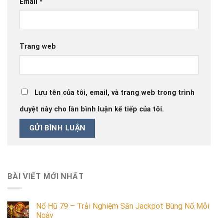
Email
*
Trang web
Lưu tên của tôi, email, và trang web trong trình
duyệt này cho lần bình luận kế tiếp của tôi.
BÀI VIẾT MỚI NHẤT
Nổ Hũ 79 – Trải Nghiệm Săn Jackpot Bùng Nổ Mỗi
Ngày