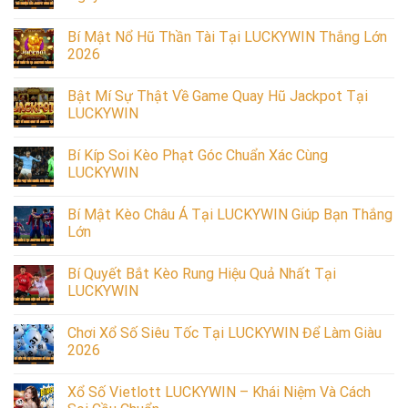
Bí Mật Nổ Hũ Thần Tài Tại LUCKYWIN Thắng Lớn
2026
Bật Mí Sự Thật Về Game Quay Hũ Jackpot Tại
LUCKYWIN
Bí Kíp Soi Kèo Phạt Góc Chuẩn Xác Cùng
LUCKYWIN
Bí Mật Kèo Châu Á Tại LUCKYWIN Giúp Bạn Thắng
Lớn
Bí Quyết Bắt Kèo Rung Hiệu Quả Nhất Tại
LUCKYWIN
Chơi Xổ Số Siêu Tốc Tại LUCKYWIN Để Làm Giàu
2026
Xổ Số Vietlott LUCKYWIN – Khái Niệm Và Cách