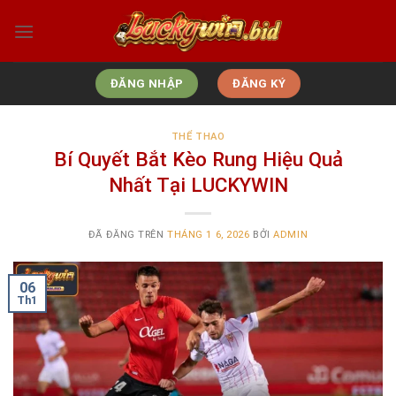
Chuyển
đến
nội
dung
ĐĂNG NHẬP
ĐĂNG KÝ
THỂ THAO
Bí Quyết Bắt Kèo Rung Hiệu Quả
Nhất Tại LUCKYWIN
ĐÃ ĐĂNG TRÊN
THÁNG 1 6, 2026
BỞI
ADMIN
06
Th1