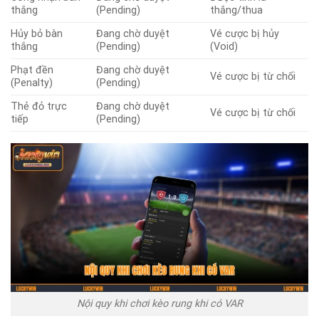
thắng
(Pending)
thắng/thua
Hủy bỏ bàn
Đang chờ duyệt
Vé cược bị hủy
thắng
(Pending)
(Void)
Phạt đền
Đang chờ duyệt
Vé cược bị từ chối
(Penalty)
(Pending)
Thẻ đỏ trực
Đang chờ duyệt
Vé cược bị từ chối
tiếp
(Pending)
Nội quy khi chơi kèo rung khi có VAR